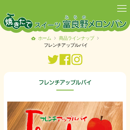
togg
navi
ホーム
商品ラインナップ
フレンチアップルパイ
フレンチアップルパイ