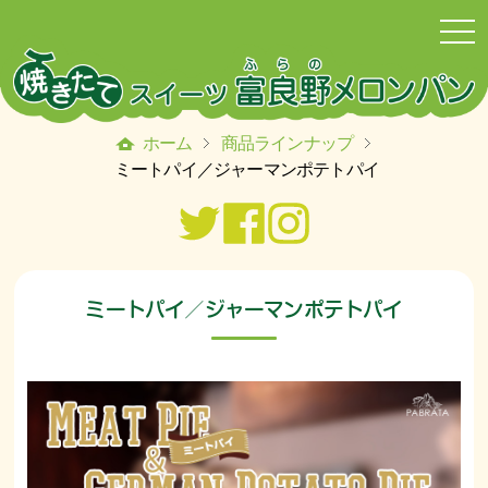
togg
navi
ホーム
商品ラインナップ
ミートパイ／ジャーマンポテトパイ
ミートパイ／ジャーマンポテトパ
イ