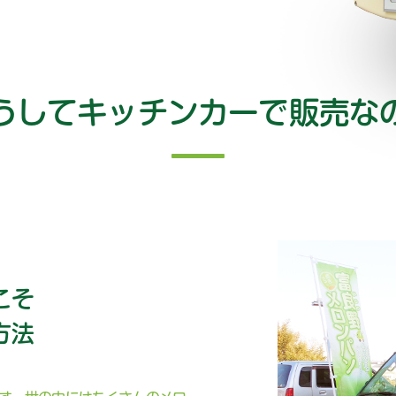
うしてキッチンカーで販売な
こそ
方法