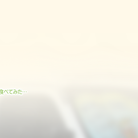
。
食べてみた…