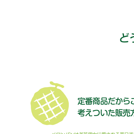
ど
定番商品だから
考えついた販売