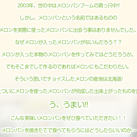
2003年、世の中はメロンパンブームの真っ只中!!
しかし、メロンパンという名前ではあるものの
メロンを実際に使ったメロンパンに出会う事はありませんでした
なぜメロンが入ったメロンパンがないんだろう？？
メロンが入った本物のメロンパンを作ってみてはどうだろうか。
でもそこまでして作るのであればメロンにもこだわりたい。
そういう思いでチョイスしたメロンの産地は北海道!
上ついにメロンを使ったメロンパンが完成した出来上がったものを
う、うまい!!
こんな美味いメロンパンをぜひ食べていただきたい！！
メロンパンを焼きたてで食べてもらうにはどうしたらいいのか…