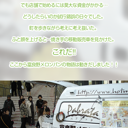
でも店舗で始めるには莫大な資金がかかる…
どうしたらいのか試行錯誤の日々でした。
町を歩きながら考えに考え抜いた。
ふと顔を上げると…焼き芋の移動販売車を見かけた。
これだ!!
ここから富良野メロンパンの物語は動きだしました！！