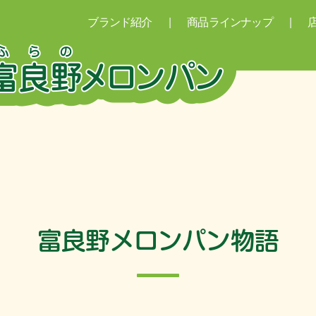
ブランド紹介
商品ラインナップ
富良野メロンパン物語