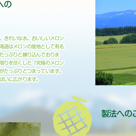
への
、きれいな水。おいしいメロン
海道はメロンの産地として有名
たっぷりと練り込んでおりま
限りを尽くした「究極のメロン
がたっぷりとつまっています。
ぱいに広がります。
製法への