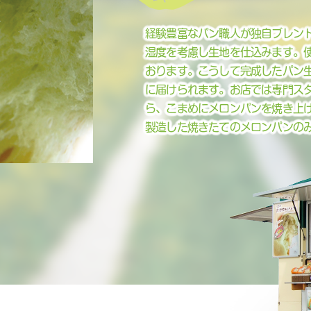
経験豊富なパン職人が独自ブレン
湿度を考慮し生地を仕込みます。
おります。こうして完成したパン
に届けられます。お店では専門ス
ら、こまめにメロンパンを焼き上
製造した焼きたてのメロンパンの