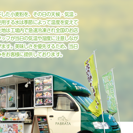
ドした小麦粉を、その日の天候・気温・
使用する水は季節によって温度を変えて
生地は工場内で急速冷凍され全国のお店
タッフが当日の気温や湿度に注意しなが
げます。美味しさを優先するため、当日
みをお客様に提供しております。