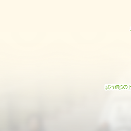
試行錯誤の