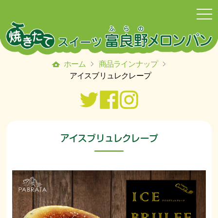
togg
navi
ホーム
商品ラインナップ
アイスブリュレクレープ
アイスブリュレクレー
プ