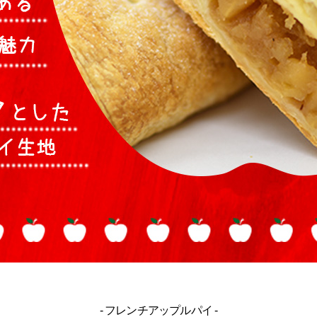
- フレンチアップルパイ -