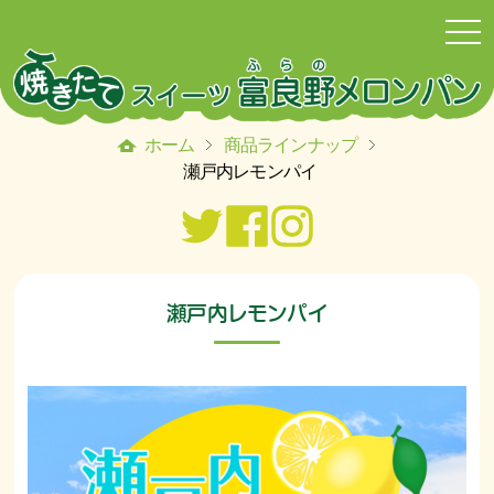
togg
navi
ホーム
商品ラインナップ
瀬戸内レモンパイ
瀬戸内レモンパイ